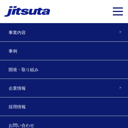
事業内容
自由属性の操作方法を知りたい
事例
2023年7月13日
開発・取り組み
以下のマニュアルをご参照ください。
企業情報
Assist8_自由属性マニュアル
採用情報
お問い合わせ