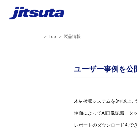
Top
製品情報
ユーザー事例を公
木材検収システムを3年以上
場面によってAI画像認識、タ
レポートのダウンロードもで