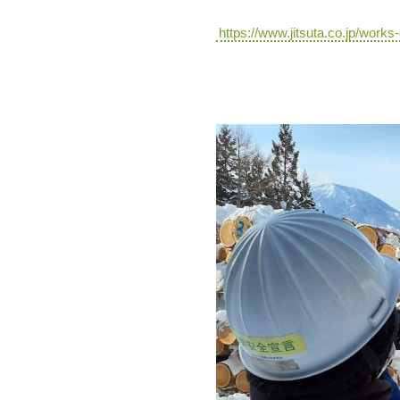
https://www.jitsuta.co.jp/works