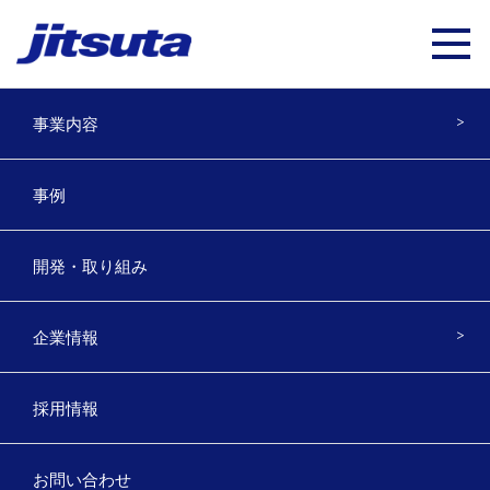
事業内容
オフィスソリューション
事例
OFFICE SOLUTION
開発・取り組み
企業情報
生産性を高めるワークスタイルのご
採用情報
提案
高機能複合機やクラウドサービスの
お問い合わせ