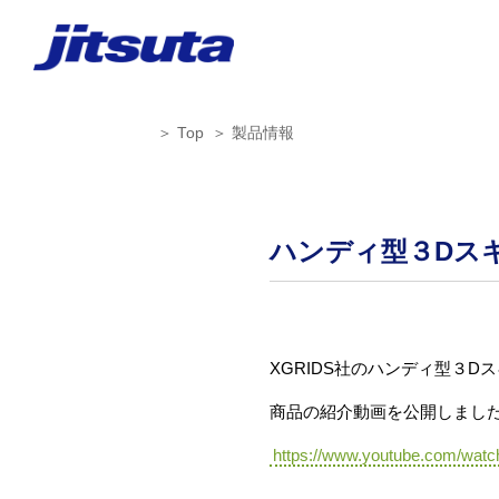
Top
製品情報
ハンディ型３Dスキャ
XGRIDS社のハンディ型３Dスキ
商品の紹介動画を公開しまし
https://www.youtube.com/w