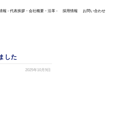
情報
-
代表挨拶
・
会社概要
・
沿革
-
採用情報
お問い合わせ
しました
2025年10月9日