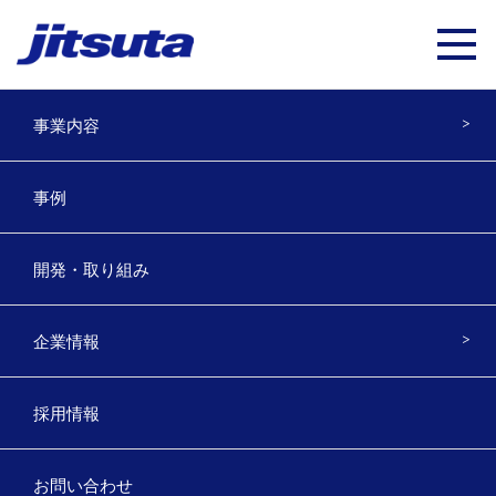
事業内容
林業ICT / スマート林業
事例
FORESTRY
開発・取り組み
企業情報
林業ICTハードウェア
HARDWARE
採用情報
お問い合わせ
Geode（GNSS）